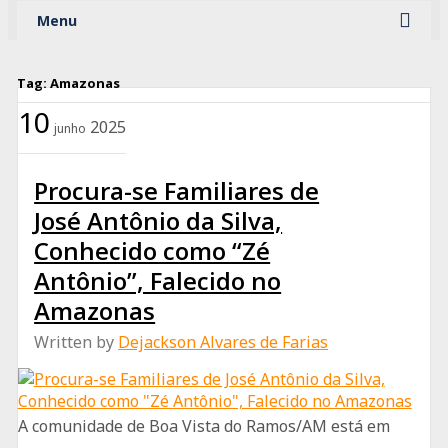
Menu
Ad
Tag:
Amazonas
10
2025
junho
Procura-se Familiares de
José Antônio da Silva,
Conhecido como “Zé
Antônio”, Falecido no
Amazonas
Written by
Dejackson Alvares de Farias
A comunidade de Boa Vista do Ramos/AM está em