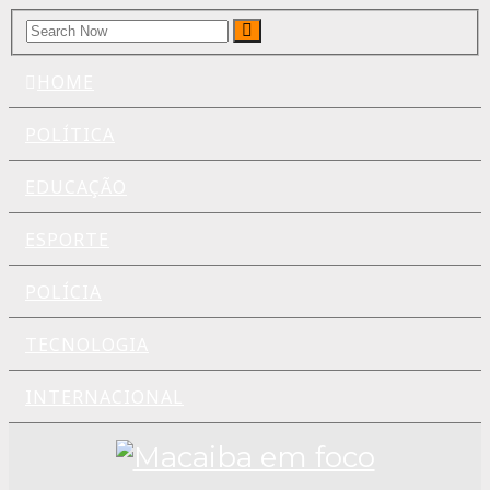
Search
Search
for:
HOME
POLÍTICA
EDUCAÇÃO
ESPORTE
POLÍCIA
TECNOLOGIA
INTERNACIONAL