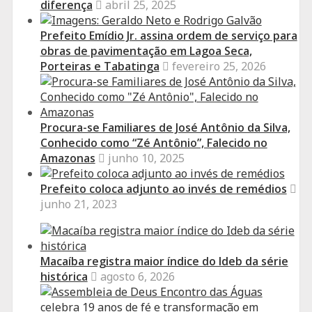
diferença
abril 25, 2025
Prefeito Emídio Jr. assina ordem de serviço para
obras de pavimentação em Lagoa Seca,
Porteiras e Tabatinga
fevereiro 25, 2026
Procura-se Familiares de José Antônio da Silva,
Conhecido como “Zé Antônio”, Falecido no
Amazonas
junho 10, 2025
Prefeito coloca adjunto ao invés de remédios
junho 21, 2023
Macaíba registra maior índice do Ideb da série
histórica
agosto 6, 2026