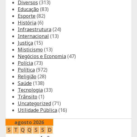
Diversos
(313)
Educação
(83)
Esporte
(82)
História
(6)
Infraestrutura
(24)
Internacional
(13)
Justiça
(15)
Misticismo
(13)
Negócios e Economia
(47)
Polícia
(73)
Política
(972)
Religião
(28)
Saúde
(138)
Tecnologia
(33)
Trânsito
(1)
Uncategorized
(71)
Utilidade Pública
(16)
agosto 2026
S
T
Q
Q
S
S
D