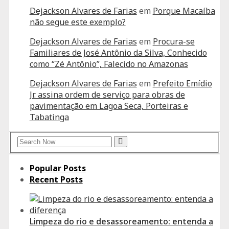
Dejackson Alvares de Farias
em
Porque Macaíba
não segue este exemplo?
Dejackson Alvares de Farias
em
Procura-se
Familiares de José Antônio da Silva, Conhecido
como “Zé Antônio”, Falecido no Amazonas
Dejackson Alvares de Farias
em
Prefeito Emídio
Jr. assina ordem de serviço para obras de
pavimentação em Lagoa Seca, Porteiras e
Tabatinga
Search
Search
for:
Popular Posts
Recent Posts
Limpeza do rio e desassoreamento: entenda a