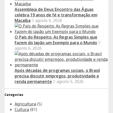
Assembleia de Deus Encontro das Águas
celebra 19 anos de fé e transformação em
Macaíba
agosto 6, 2026
O País do Respeito: As Regras Simples que
Fazem do Japão um Exemplo para o Mundo
agosto 6, 2026
Após décadas de programas sociais, o Brasil
precisa discutir empregos, produtividade e
renda permanente
agosto 5, 2026
Categorias
Agricultura
(5)
Cultura
(81)