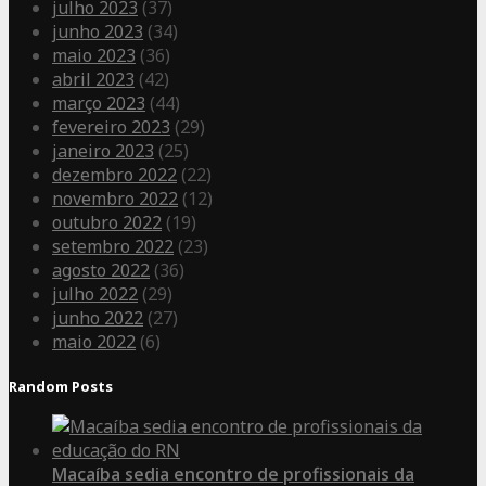
julho 2023
(37)
junho 2023
(34)
maio 2023
(36)
abril 2023
(42)
março 2023
(44)
fevereiro 2023
(29)
janeiro 2023
(25)
dezembro 2022
(22)
novembro 2022
(12)
outubro 2022
(19)
setembro 2022
(23)
agosto 2022
(36)
julho 2022
(29)
junho 2022
(27)
maio 2022
(6)
Random Posts
Macaíba sedia encontro de profissionais da