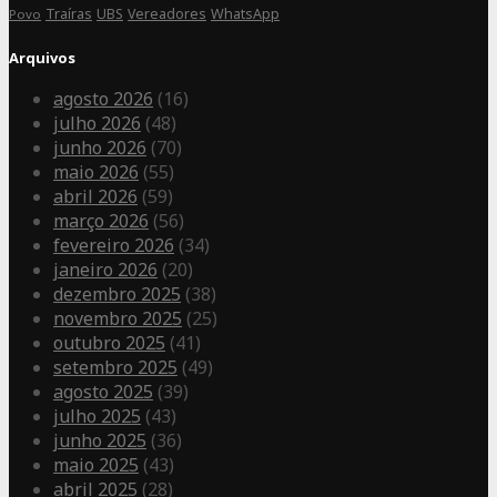
Traíras
UBS
Vereadores
WhatsApp
Povo
Arquivos
agosto 2026
(16)
julho 2026
(48)
junho 2026
(70)
maio 2026
(55)
abril 2026
(59)
março 2026
(56)
fevereiro 2026
(34)
janeiro 2026
(20)
dezembro 2025
(38)
novembro 2025
(25)
outubro 2025
(41)
setembro 2025
(49)
agosto 2025
(39)
julho 2025
(43)
junho 2025
(36)
maio 2025
(43)
abril 2025
(28)