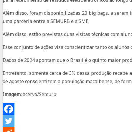
para recebimento de resíduos eletroeletrônicos ao longo d
Além disso, foram disponibilizadas 20 big bags, a serem i
uma parceria entre a SEMURB e a SME.
Além disso, estão previstas duas visitas técnicas com alu
Esse conjunto de ações visa conscientizar tanto os alunos 
Dados de 2024 apontam que o Brasil é o quinto maior prod
Entretanto, somente cerca de 3% dessa produção recebe a
de agosto conscientizem a população macaibense, de form
Imagem:
acervo/Semurb