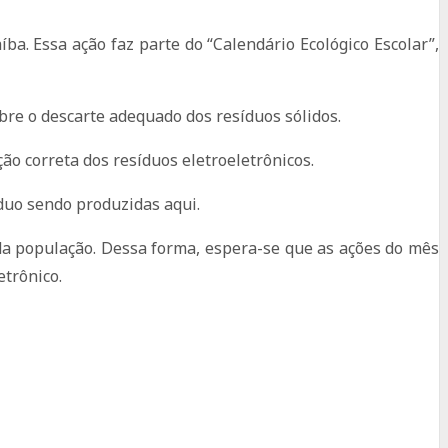
ba. Essa ação faz parte do “Calendário Ecológico Escolar”,
bre o descarte adequado dos resíduos sólidos.
ão correta dos resíduos eletroeletrônicos.
duo sendo produzidas aqui.
da população. Dessa forma, espera-se que as ações do mês
trônico.