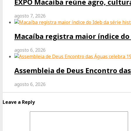
EXPO Macaíba reúne agro, cultura
agosto 7, 2026
Macaíba registra maior índice do 
agosto 6, 2026
Assembleia de Deus Encontro das
agosto 6, 2026
Leave a Reply