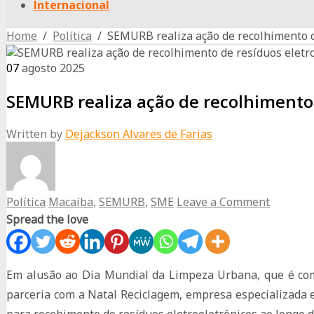
Internacional
Home
/
Política
/ SEMURB realiza ação de recolhimento d
07
agosto
2025
SEMURB realiza ação de recolhimento
Written by
Dejackson Alvares de Farias
Política
Macaíba
,
SEMURB
,
SME
Leave a Comment
Spread the love
Em alusão ao Dia Mundial da Limpeza Urbana, que é co
parceria com a Natal Reciclagem, empresa especializada e