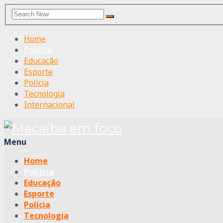
Search
Search
for:
Home
Política
Educação
Esporte
Polícia
Tecnologia
Internacional
Menu
Home
Política
Educação
Esporte
Polícia
Tecnologia