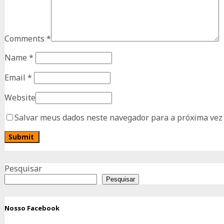
Comments
*
Name
*
Email
*
Website
Salvar meus dados neste navegador para a próxima vez
Advertisement
Pesquisar
Pesquisar
Nosso Facebook