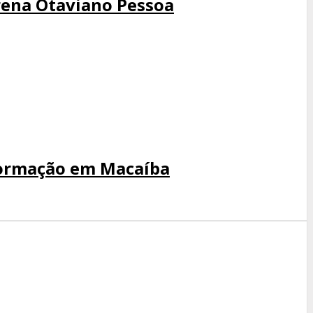
Arena Otaviano Pessoa
sformação em Macaíba