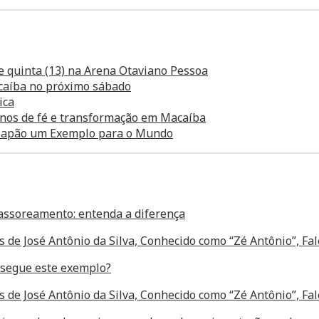
e quinta (13) na Arena Otaviano Pessoa
caíba no próximo sábado
ica
anos de fé e transformação em Macaíba
o Japão um Exemplo para o Mundo
assoreamento: entenda a diferença
s de José Antônio da Silva, Conhecido como “Zé Antônio”, F
segue este exemplo?
s de José Antônio da Silva, Conhecido como “Zé Antônio”, F