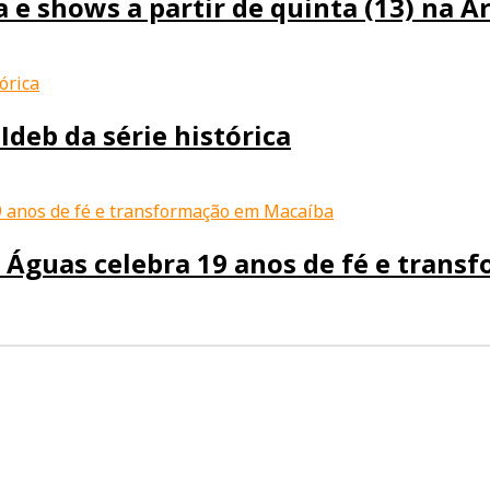
 e shows a partir de quinta (13) na 
Ideb da série histórica
 Águas celebra 19 anos de fé e tran