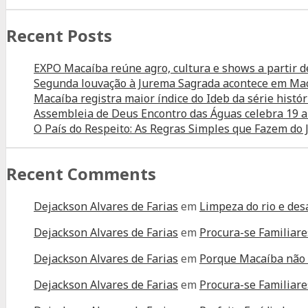
Recent Posts
EXPO Macaíba reúne agro, cultura e shows a partir d
Segunda louvação à Jurema Sagrada acontece em Ma
Macaíba registra maior índice do Ideb da série histór
Assembleia de Deus Encontro das Águas celebra 19 
O País do Respeito: As Regras Simples que Fazem d
Recent Comments
Dejackson Alvares de Farias
em
Limpeza do rio e des
Dejackson Alvares de Farias
em
Procura-se Familiare
Dejackson Alvares de Farias
em
Porque Macaíba não 
Dejackson Alvares de Farias
em
Procura-se Familiare