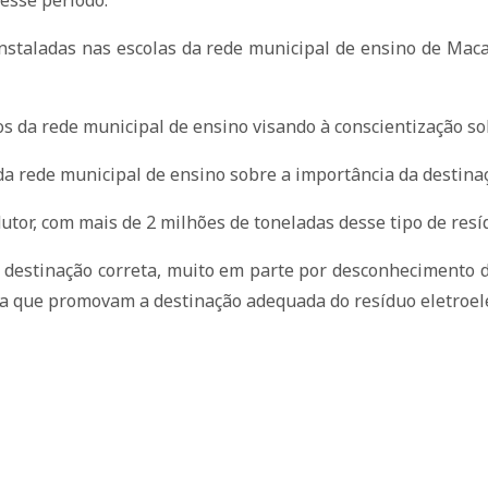
esse período.
nstaladas nas escolas da rede municipal de ensino de Macaí
nos da rede municipal de ensino visando à conscientização so
da rede municipal de ensino sobre a importância da destinaç
utor, com mais de 2 milhões de toneladas desse tipo de resí
 destinação correta, muito em parte por desconhecimento 
a que promovam a destinação adequada do resíduo eletroele