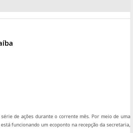
aíba
érie de ações durante o corrente mês. Por meio de uma
, está funcionando um ecoponto na recepção da secretaria,