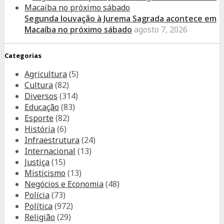
Segunda louvação à Jurema Sagrada acontece em
Macaíba no próximo sábado
agosto 7, 2026
Categorias
Agricultura
(5)
Cultura
(82)
Diversos
(314)
Educação
(83)
Esporte
(82)
História
(6)
Infraestrutura
(24)
Internacional
(13)
Justiça
(15)
Misticismo
(13)
Negócios e Economia
(48)
Polícia
(73)
Política
(972)
Religião
(29)