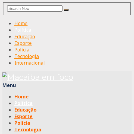
Search
Search
for:
Home
Política
Educação
Esporte
Polícia
Tecnologia
Internacional
Menu
Home
Política
Educação
Esporte
Polícia
Tecnologia