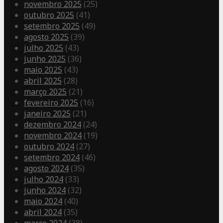
novembro 2025
(25)
outubro 2025
(41)
setembro 2025
(49)
agosto 2025
(39)
julho 2025
(43)
junho 2025
(36)
maio 2025
(43)
abril 2025
(28)
março 2025
(21)
fevereiro 2025
(16)
janeiro 2025
(21)
dezembro 2024
(24)
novembro 2024
(19)
outubro 2024
(27)
setembro 2024
(46)
agosto 2024
(35)
julho 2024
(33)
junho 2024
(32)
maio 2024
(40)
abril 2024
(35)