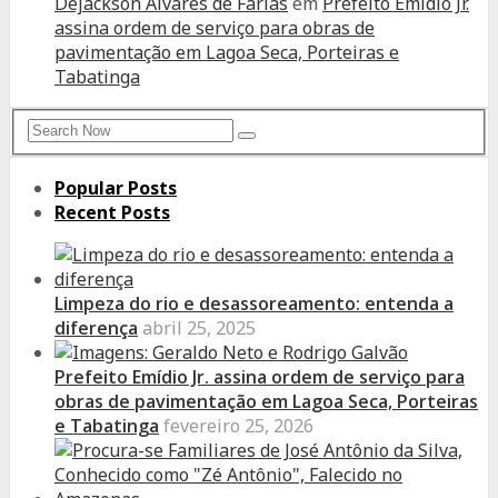
Dejackson Alvares de Farias
em
Prefeito Emídio Jr.
assina ordem de serviço para obras de
pavimentação em Lagoa Seca, Porteiras e
Tabatinga
Search
Search
for:
Popular Posts
Recent Posts
Limpeza do rio e desassoreamento: entenda a
diferença
abril 25, 2025
Prefeito Emídio Jr. assina ordem de serviço para
obras de pavimentação em Lagoa Seca, Porteiras
e Tabatinga
fevereiro 25, 2026