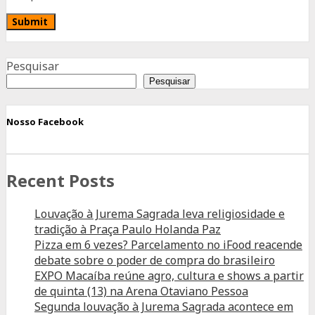
Advertisement
Pesquisar
Pesquisar
Nosso Facebook
Recent Posts
Louvação à Jurema Sagrada leva religiosidade e
tradição à Praça Paulo Holanda Paz
Pizza em 6 vezes? Parcelamento no iFood reacende
debate sobre o poder de compra do brasileiro
EXPO Macaíba reúne agro, cultura e shows a partir
de quinta (13) na Arena Otaviano Pessoa
Segunda louvação à Jurema Sagrada acontece em