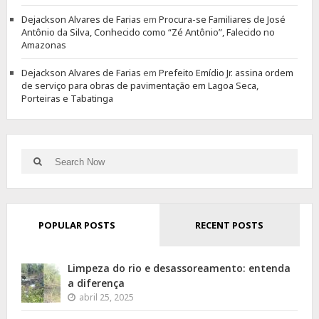
Dejackson Alvares de Farias
em
Procura-se Familiares de José
Antônio da Silva, Conhecido como “Zé Antônio”, Falecido no
Amazonas
Dejackson Alvares de Farias
em
Prefeito Emídio Jr. assina ordem
de serviço para obras de pavimentação em Lagoa Seca,
Porteiras e Tabatinga
Search
Search
for:
POPULAR POSTS
RECENT POSTS
Limpeza do rio e desassoreamento: entenda
a diferença
abril 25, 2025