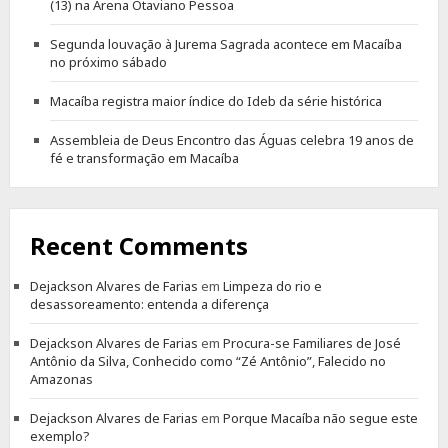
(13) na Arena Otaviano Pessoa
Segunda louvação à Jurema Sagrada acontece em Macaíba
no próximo sábado
Macaíba registra maior índice do Ideb da série histórica
Assembleia de Deus Encontro das Águas celebra 19 anos de
fé e transformação em Macaíba
Recent Comments
Dejackson Alvares de Farias
em
Limpeza do rio e
desassoreamento: entenda a diferença
Dejackson Alvares de Farias
em
Procura-se Familiares de José
Antônio da Silva, Conhecido como “Zé Antônio”, Falecido no
Amazonas
Dejackson Alvares de Farias
em
Porque Macaíba não segue este
exemplo?