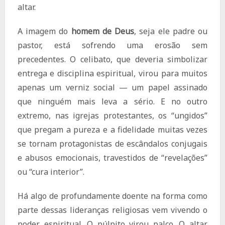
altar.
A imagem do
homem de Deus
, seja ele padre ou
pastor, está sofrendo uma erosão sem
precedentes. O celibato, que deveria simbolizar
entrega e disciplina espiritual, virou para muitos
apenas um verniz social — um papel assinado
que ninguém mais leva a sério. E no outro
extremo, nas igrejas protestantes, os “ungidos”
que pregam a pureza e a fidelidade muitas vezes
se tornam protagonistas de escândalos conjugais
e abusos emocionais, travestidos de “revelações”
ou “cura interior”.
Há algo de profundamente doente na forma como
parte dessas lideranças religiosas vem vivendo o
poder espiritual. O púlpito virou palco. O altar