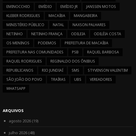
EMINOCCHIO
EMÍDIO
EMÍDIO JR
JANSSEN MOTOS
KLEBER RODRIGUES
MACAÍBA
MANGABEIRA
MINISTÉRIO PÚBLICO
NATAL
NAXSON PALHARES
NETINHO
NETINHO FRANÇA
ODILEIA
ODILÉIA COSTA
OS MENINOS
PODEMOS
PREFEITURA DE MACAÍBA
PREFEITURA NAS COMUNIDADES
PSB
RAQUEL BARBOSA
RAQUEL RODRIGUES
REGINALDO DOS ÔNIBUS
REPUBLICANOS
RIO JUNDIAÍ
SMS
STYVENSON VALENTIM
SÃO JOÃO DO POVO
TRAÍRAS
UBS
VEREADORES
WHATSAPP
ARQUIVOS
agosto 2026
(19)
julho 2026
(48)