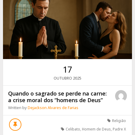
17
2025
OUTUBRO
Quando o sagrado se perde na carne:
a crise moral dos “homens de Deus”
Written by
Dejackson Alvares de Farias
Religião
Celibato
,
Homem de Deus
,
Padre X