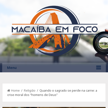
Menu
Home
/
Religião
/ Quando o sagrado se perde na carne: a
crise moral dos “homens de Deus”