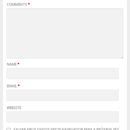
COMMENTS
*
NAME
*
EMAIL
*
WEBSITE
SALVAR MEUS DADOS NESTE NAVEGADOR PARA A PRÓXIMA VEZ