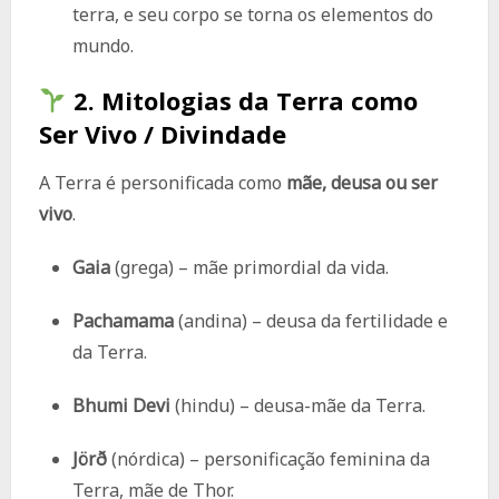
terra, e seu corpo se torna os elementos do
mundo.
2.
Mitologias da Terra como
Ser Vivo / Divindade
A Terra é personificada como
mãe, deusa ou ser
vivo
.
Gaia
(grega) – mãe primordial da vida.
Pachamama
(andina) – deusa da fertilidade e
da Terra.
Bhumi Devi
(hindu) – deusa-mãe da Terra.
Jörð
(nórdica) – personificação feminina da
Terra, mãe de Thor.