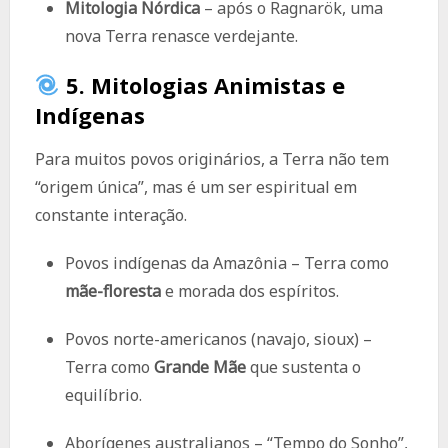
Mitologia Nórdica
– após o Ragnarök, uma
nova Terra renasce verdejante.
5.
Mitologias Animistas e
Indígenas
Para muitos povos originários, a Terra não tem
“origem única”, mas é um ser espiritual em
constante interação.
Povos indígenas da Amazônia – Terra como
mãe-floresta
e morada dos espíritos.
Povos norte-americanos (navajo, sioux) –
Terra como
Grande Mãe
que sustenta o
equilíbrio.
Aborígenes australianos – “Tempo do Sonho”,