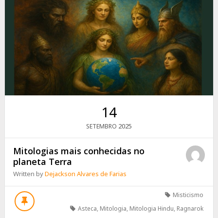
14
2025
SETEMBRO
Mitologias mais conhecidas no
planeta Terra
Written by
Dejackson Alvares de Farias
Misticismo
Asteca
,
Mitologia
,
Mitologia Hindu
,
Ragnarok