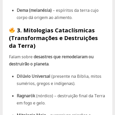
Dema (melanésia)
– espíritos da terra cujo
corpo dá origem ao alimento.
3.
Mitologias Cataclísmicas
(Transformações e Destruições
da Terra)
Falam sobre
desastres que remodelaram ou
destruirão o planeta
.
Dilúvio Universal
(presente na Bíblia, mitos
sumérios, gregos e indígenas).
Ragnarök
(nórdico) – destruição final da Terra
em fogo e gelo.