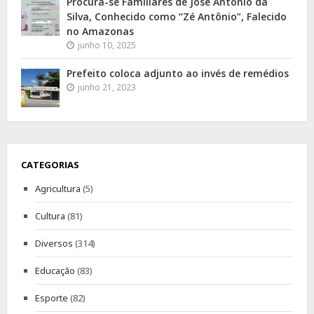
Procura-se Familiares de José Antônio da
Silva, Conhecido como “Zé Antônio”, Falecido
no Amazonas
junho 10, 2025
Prefeito coloca adjunto ao invés de remédios
junho 21, 2023
CATEGORIAS
Agricultura
(5)
Cultura
(81)
Diversos
(314)
Educação
(83)
Esporte
(82)