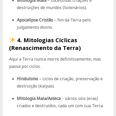
Mitologia Maia
– sucessivas criações e
destruições de mundos (Solenários).
Apocalipse Cristão
– fim da Terra pelo
julgamento divino.
4.
Mitologias Cíclicas
(Renascimento da Terra)
Aqui a Terra nunca morre definitivamente, mas
passa por ciclos.
Hinduísmo
– ciclos de criação, preservação e
destruição (kalpas).
Mitologia Maia/Asteca
– vários sóis (eras)
criados e destruídos, cada um com sua Terra.