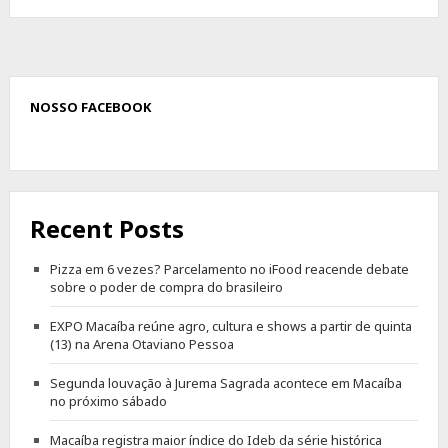
NOSSO FACEBOOK
Recent Posts
Pizza em 6 vezes? Parcelamento no iFood reacende debate
sobre o poder de compra do brasileiro
EXPO Macaíba reúne agro, cultura e shows a partir de quinta
(13) na Arena Otaviano Pessoa
Segunda louvação à Jurema Sagrada acontece em Macaíba
no próximo sábado
Macaíba registra maior índice do Ideb da série histórica