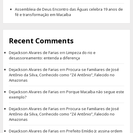
Assembleia de Deus Encontro das Águas celebra 19 anos de
fé e transformação em Macaíba
Recent Comments
Dejackson Alvares de Farias
em
Limpeza do rio e
desassoreamento: entenda a diferença
Dejackson Alvares de Farias
em
Procura-se Familiares de José
Antônio da Silva, Conhecido como “Zé Antônio”, Falecido no
Amazonas
Dejackson Alvares de Farias
em
Porque Macaíba não segue este
exemplo?
Dejackson Alvares de Farias
em
Procura-se Familiares de José
Antônio da Silva, Conhecido como “Zé Antônio”, Falecido no
Amazonas
Dejackson Alvares de Farias
em
Prefeito Emídio Jr. assina ordem