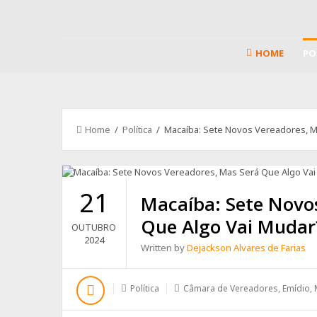
HOME
PO
Home
/
Política
/ Macaíba: Sete Novos Vereadores, M
21
Macaíba: Sete Novo
Que Algo Vai Mudar
OUTUBRO
2024
Written by
Dejackson Alvares de Farias
Política
Câmara de Vereadores
,
Emídio
,