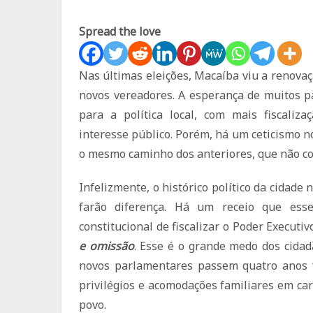
Spread the love
Nas últimas eleições, Macaíba viu a renova
novos vereadores. A esperança de muitos p
para a política local, com mais fiscaliza
interesse público. Porém, há um ceticismo n
o mesmo caminho dos anteriores, que não c
Infelizmente, o histórico político da cidade
farão diferença. Há um receio que ess
constitucional de fiscalizar o Poder Execut
e omissão
. Esse é o grande medo dos cidad
novos parlamentares passem quatro anos 
privilégios e acomodações familiares em car
povo.