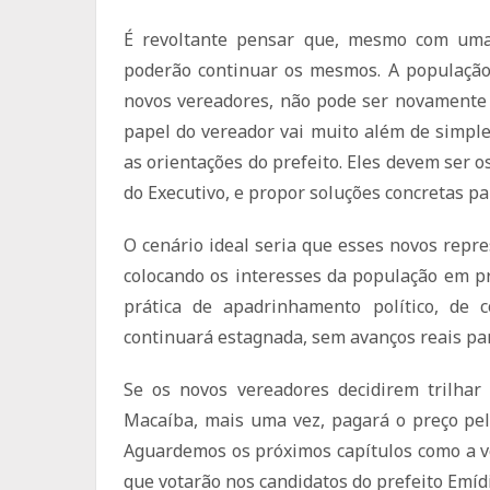
É revoltante pensar que, mesmo com uma 
poderão continuar os mesmos. A população
novos vereadores, não pode ser novamente t
papel do vereador vai muito além de simple
as orientações do prefeito. Eles devem ser o
do Executivo, e propor soluções concretas p
O cenário ideal seria que esses novos rep
colocando os interesses da população em p
prática de apadrinhamento político, de c
continuará estagnada, sem avanços reais par
Se os novos vereadores decidirem trilhar 
Macaíba, mais uma vez, pagará o preço pel
Aguardemos os próximos capítulos como a v
que votarão nos candidatos do prefeito Emíd