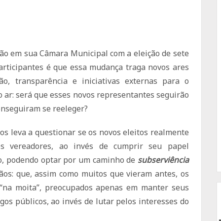
ção em sua Câmara Municipal com a eleição de sete
articipantes é que essa mudança traga novos ares
ção, transparência e iniciativas externas para o
o ar: será que esses novos representantes seguirão
onseguiram se reeleger?
 nos leva a questionar se os novos eleitos realmente
es vereadores, ao invés de cumprir seu papel
ivo, podendo optar por um caminho de
subserviência
ãos: que, assim como muitos que vieram antes, os
“na moita”, preocupados apenas em manter seus
gos públicos, ao invés de lutar pelos interesses do