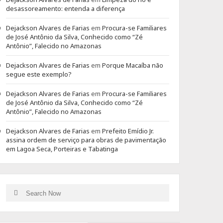
desassoreamento: entenda a diferença
Dejackson Alvares de Farias
em
Procura-se Familiares
de José Antônio da Silva, Conhecido como “Zé
Antônio”, Falecido no Amazonas
Dejackson Alvares de Farias
em
Porque Macaíba não
segue este exemplo?
Dejackson Alvares de Farias
em
Procura-se Familiares
de José Antônio da Silva, Conhecido como “Zé
Antônio”, Falecido no Amazonas
Dejackson Alvares de Farias
em
Prefeito Emídio Jr.
assina ordem de serviço para obras de pavimentação
em Lagoa Seca, Porteiras e Tabatinga
Search
Search
for: