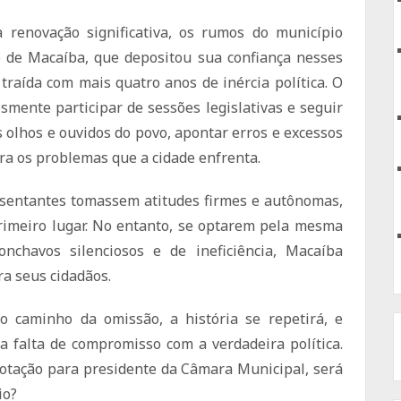
renovação significativa, os rumos do município
 de Macaíba, que depositou sua confiança nesses
raída com mais quatro anos de inércia política. O
smente participar de sessões legislativas e seguir
s olhos e ouvidos do povo, apontar erros e excessos
ara os problemas que a cidade enfrenta.
resentantes tomassem atitudes firmes e autônomas,
rimeiro lugar. No entanto, se optarem pela mesma
onchavos silenciosos e de ineficiência, Macaíba
a seus cidadãos.
o caminho da omissão, a história se repetirá, e
a falta de compromisso com a verdadeira política.
otação para presidente da Câmara Municipal, será
io?