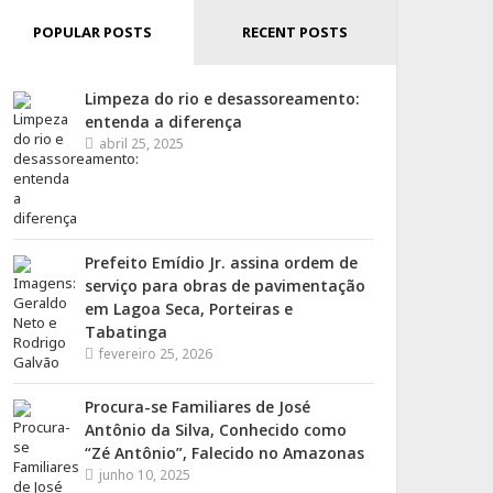
POPULAR POSTS
RECENT POSTS
Limpeza do rio e desassoreamento:
entenda a diferença
abril 25, 2025
Prefeito Emídio Jr. assina ordem de
serviço para obras de pavimentação
em Lagoa Seca, Porteiras e
Tabatinga
fevereiro 25, 2026
Procura-se Familiares de José
Antônio da Silva, Conhecido como
“Zé Antônio”, Falecido no Amazonas
junho 10, 2025