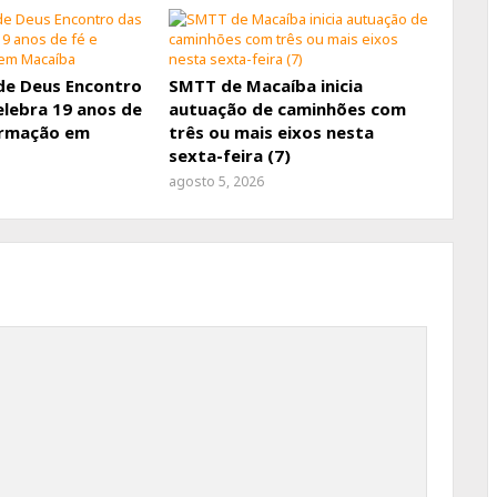
de Deus Encontro
SMTT de Macaíba inicia
elebra 19 anos de
autuação de caminhões com
ormação em
três ou mais eixos nesta
sexta-feira (7)
agosto 5, 2026