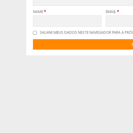
NAME
*
EMAIL
*
SALVAR MEUS DADOS NESTE NAVEGADOR PARA A PRÓ