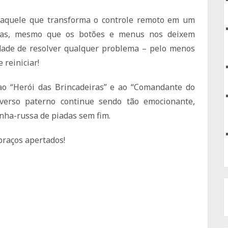
, aquele que transforma o controle remoto em um
. Mas, mesmo que os botões e menus nos deixem
dade de resolver qualquer problema – pelo menos
 reiniciar!
ao “Herói das Brincadeiras” e ao “Comandante do
iverso paterno continue sendo tão emocionante,
ha-russa de piadas sem fim.
abraços apertados!