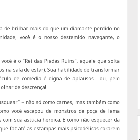
u dia de brilhar mais do que um diamante perdido no
nidade, você é o nosso destemido navegante, o
você é o “Rei das Piadas Ruins”, aquele que solta
s na sala de estar). Sua habilidade de transformar
áculo de comédia é digna de aplausos… ou, pelo
olhar de descrença!
rasquear” – não só como carnes, mas também como
e como você escapou de monstros de poça de lama
s com sua astúcia heróica. E como não esquecer da
 que faz até as estampas mais psicodélicas corarem