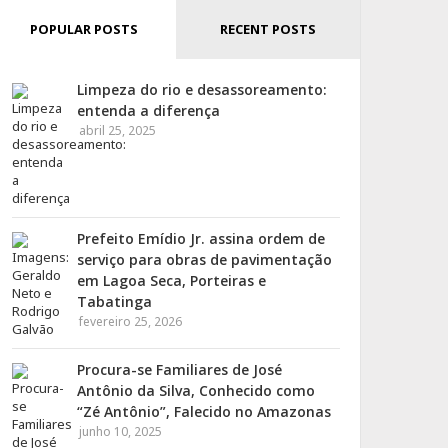
POPULAR POSTS
RECENT POSTS
Limpeza do rio e desassoreamento:
entenda a diferença
abril 25, 2025
Prefeito Emídio Jr. assina ordem de
serviço para obras de pavimentação
em Lagoa Seca, Porteiras e
Tabatinga
fevereiro 25, 2026
Procura-se Familiares de José
Antônio da Silva, Conhecido como
“Zé Antônio”, Falecido no Amazonas
junho 10, 2025