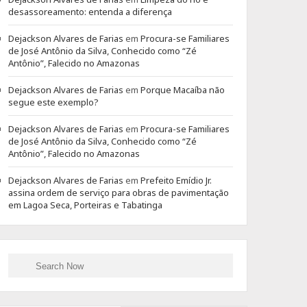
desassoreamento: entenda a diferença
Dejackson Alvares de Farias
em
Procura-se Familiares
de José Antônio da Silva, Conhecido como “Zé
Antônio”, Falecido no Amazonas
Dejackson Alvares de Farias
em
Porque Macaíba não
segue este exemplo?
Dejackson Alvares de Farias
em
Procura-se Familiares
de José Antônio da Silva, Conhecido como “Zé
Antônio”, Falecido no Amazonas
Dejackson Alvares de Farias
em
Prefeito Emídio Jr.
assina ordem de serviço para obras de pavimentação
em Lagoa Seca, Porteiras e Tabatinga
Search
Search
for: