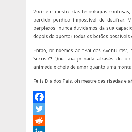
Você é o mestre das tecnologias confusas
perdido perdido impossível de decifrar
perplexos, nunca duvidamos da sua capaci
depois de apertar todos os botões possíveis e
Então, brindemos ao “Pai das Aventuras”, 
Sorriso”! Que sua jornada através do un
animada e cheia de amor quanto uma montan
Feliz Dia dos Pais, oh mestre das risadas e 