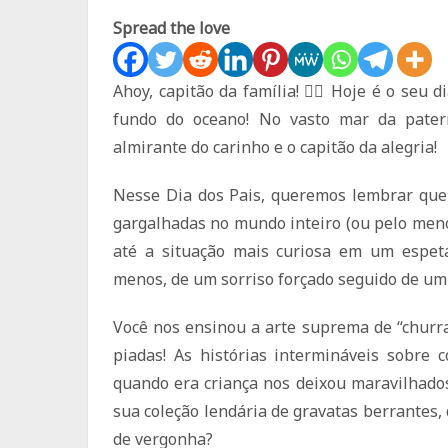
Spread the love
Ahoy, capitão da família! 🏴‍☠️ Hoje é o se
fundo do oceano! No vasto mar da pater
almirante do carinho e o capitão da alegria!
Nesse Dia dos Pais, queremos lembrar que 
gargalhadas no mundo inteiro (ou pelo meno
até a situação mais curiosa em um espet
menos, de um sorriso forçado seguido de um 
Você nos ensinou a arte suprema de “chur
piadas! As histórias intermináveis ​​sobr
quando era criança nos deixou maravilhado
sua coleção lendária de gravatas berrantes,
de vergonha?