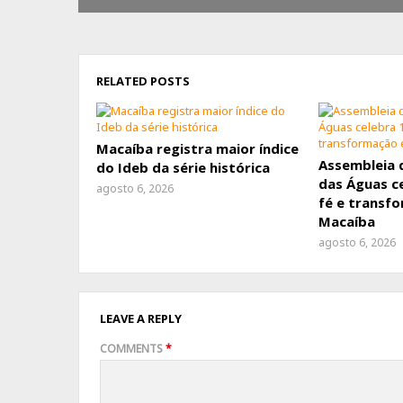
RELATED POSTS
Macaíba registra maior índice
Assembleia 
do Ideb da série histórica
das Águas c
agosto 6, 2026
fé e transf
Macaíba
agosto 6, 2026
LEAVE A REPLY
COMMENTS
*