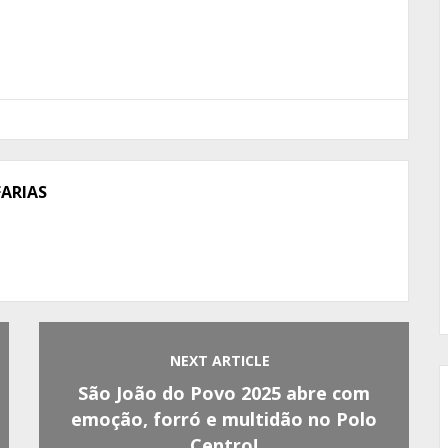
FARIAS
NEXT ARTICLE
São João do Povo 2025 abre com
emoção, forró e multidão no Polo
Centro!