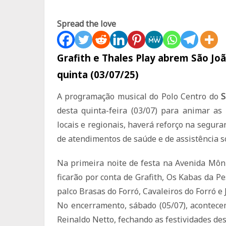
Spread the love
Grafith e Thales Play abrem São Jo
quinta (03/07/25)
A programação musical do Polo Centro do
S
desta quinta-feira (03/07) para animar as
locais e regionais, haverá reforço na segur
de atendimentos de saúde e de assistência s
Na primeira noite de festa na Avenida Môni
ficarão por conta de Grafith, Os Kabas da Pe
palco Brasas do Forró, Cavaleiros do Forró e 
No encerramento, sábado (05/07), acontece
Reinaldo Netto, fechando as festividades des