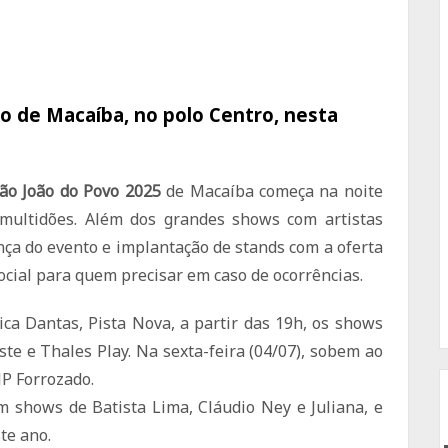
ão de Macaíba, no polo Centro, nesta
ão João do Povo 2025
de Macaíba começa na noite
 multidões. Além dos grandes shows com artistas
ança do evento e implantação de stands com a oferta
ocial para quem precisar em caso de ocorrências.
ca Dantas, Pista Nova, a partir das 19h, os shows
ste e Thales Play. Na sexta-feira (04/07), sobem ao
JP Forrozado.
m shows de Batista Lima, Cláudio Ney e Juliana, e
te ano.