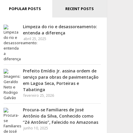
POPULAR POSTS
RECENT POSTS
Limpeza do rio e desassoreamento:
entenda a diferença
abril 25, 2025
Prefeito Emídio Jr. assina ordem de
serviço para obras de pavimentação
em Lagoa Seca, Porteiras e
Tabatinga
fevereiro 25, 2026
Procura-se Familiares de José
Antônio da Silva, Conhecido como
“Zé Antônio”, Falecido no Amazonas
junho 10, 2025