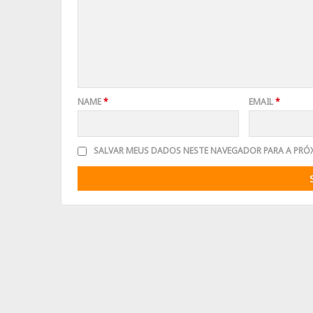
NAME
*
EMAIL
*
SALVAR MEUS DADOS NESTE NAVEGADOR PARA A PRÓ