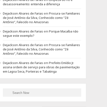
desassoreamento: entenda a diferença
Dejackson Alvares de Farias
em
Procura-se Familiares
de José Antônio da Silva, Conhecido como “Zé
Antônio”, Falecido no Amazonas
Dejackson Alvares de Farias
em
Porque Macaíba não
segue este exemplo?
Dejackson Alvares de Farias
em
Procura-se Familiares
de José Antônio da Silva, Conhecido como “Zé
Antônio”, Falecido no Amazonas
Dejackson Alvares de Farias
em
Prefeito Emídio Jr.
assina ordem de serviço para obras de pavimentação
em Lagoa Seca, Porteiras e Tabatinga
Search
Search
for: