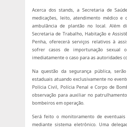
Acerca dos stands, a Secretaria de Saúd
medicações, leito, atendimento médico e
ambulância de plantão no local. Além dis
Secretaria de Trabalho, Habitação e Assist
Penha, oferecerá serviços relativos à as
sofrer casos de importunação sexual o
imediatamente o caso para as autoridades c
Na questão da segurança pública, serão
estaduais atuando exclusivamente no evento 
Polícia Civil, Polícia Penal e Corpo de Bo
observação para auxiliar no patrulhamento n
bombeiros em operação.
Será feito o monitoramento de eventuais
mediante sistema eletrônico. Uma delega