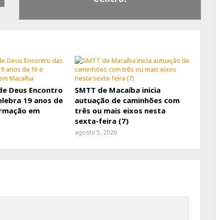
de Deus Encontro
SMTT de Macaíba inicia
elebra 19 anos de
autuação de caminhões com
ormação em
três ou mais eixos nesta
sexta-feira (7)
agosto 5, 2026