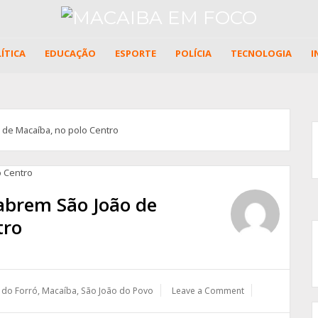
ÍTICA
EDUCAÇÃO
ESPORTE
POLÍCIA
TECNOLOGIA
I
 de Macaíba, no polo Centro
 abrem São João de
tro
 do Forró
,
Macaíba
,
São João do Povo
Leave a Comment