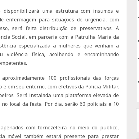
e disponibilizará uma estrutura com insumos e
 de enfermagem para situações de urgência, com
so, será feita distribuição de preservativos. A
ência Social, em parceria com a Patrulha Maria da
sistência especializada a mulheres que venham a
u violência física, acolhendo e encaminhando
ompetentes.
 aproximadamente 100 profissionais das forças
e em seu entorno, com efetivos da Polícia Militar,
mbeiros. Será instalada uma plataforma elevada de
o local da festa. Por dia, serão 60 policiais e 10
 apenados com tornozeleira no meio do público,
cia móvel também estará presente para prestar