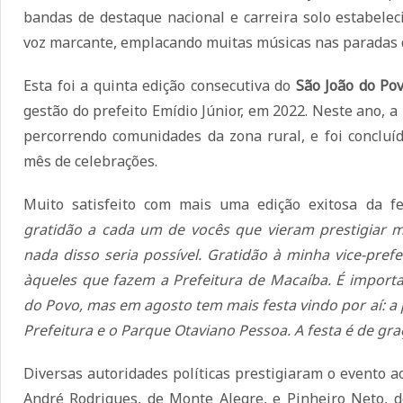
bandas de destaque nacional e carreira solo estabele
voz marcante, emplacando muitas músicas nas paradas 
Esta foi a quinta edição consecutiva do
São João do Po
gestão do prefeito Emídio Júnior, em 2022. Neste ano, a
percorrendo comunidades da zona rural, e foi concluí
mês de celebrações.
Muito satisfeito com mais uma edição exitosa da fe
gratidão a cada um de vocês que vieram prestigiar 
nada disso seria possível. Gratidão à minha vice-pref
àqueles que fazem a Prefeitura de Macaíba. É importa
do Povo, mas em agosto tem mais festa vindo por aí: a 
Prefeitura e o Parque Otaviano Pessoa. A festa é de gra
Diversas autoridades políticas prestigiaram o evento ao
André Rodrigues, de Monte Alegre, e Pinheiro Neto, d