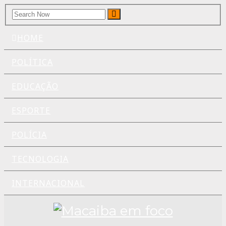
Search
Search
for:
HOME
POLÍTICA
EDUCAÇÃO
ESPORTE
POLÍCIA
TECNOLOGIA
INTERNACIONAL