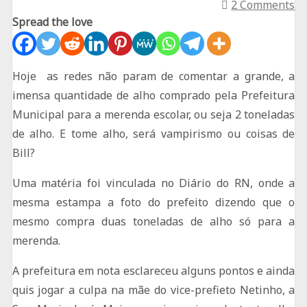
2 Comments
Spread the love
Hoje as redes não param de comentar a grande, a
imensa quantidade de alho comprado pela Prefeitura
Municipal para a merenda escolar, ou seja 2 toneladas
de alho. E tome alho, será vampirismo ou coisas de
Bill?
Uma matéria foi vinculada no Diário do RN, onde a
mesma estampa a foto do prefeito dizendo que o
mesmo compra duas toneladas de alho só para a
merenda.
A prefeitura em nota esclareceu alguns pontos e ainda
quis jogar a culpa na mãe do vice-prefieto Netinho, a