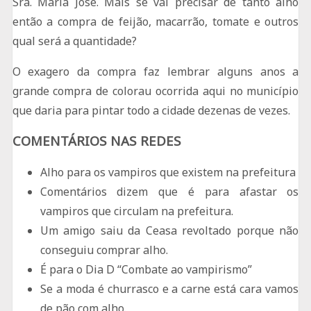
Sra. Maria José. Mais se vai precisar de tanto alho
então a compra de feijão, macarrão, tomate e outros
qual será a quantidade?
O exagero da compra faz lembrar alguns anos a
grande compra de colorau ocorrida aqui no município
que daria para pintar todo a cidade dezenas de vezes.
COMENTÁRIOS NAS REDES
Alho para os vampiros que existem na prefeitura
Comentários dizem que é para afastar os
vampiros que circulam na prefeitura.
Um amigo saiu da Ceasa revoltado porque não
conseguiu comprar alho.
É para o Dia D “Combate ao vampirismo”
Se a moda é churrasco e a carne está cara vamos
de pão com alho.