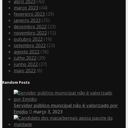
abril 2023
(42)
março 2023
(44)
fevereiro 2023
(29)
janeiro 2023
(25)
dezembro 2022
(22)
novembro 2022
(12)
outubro 2022
(19)
setembro 2022
(23)
agosto 2022
(36)
julho 2022
(29)
junho 2022
(27)
maio 2022
(6)
Random Posts
Servidor público municipal não é valorizado por
Emídio
março 3, 2023