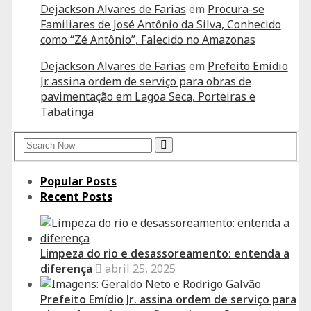
Dejackson Alvares de Farias
em
Procura-se
Familiares de José Antônio da Silva, Conhecido
como “Zé Antônio”, Falecido no Amazonas
Dejackson Alvares de Farias
em
Prefeito Emídio
Jr. assina ordem de serviço para obras de
pavimentação em Lagoa Seca, Porteiras e
Tabatinga
Search
Search
for:
Popular Posts
Recent Posts
Limpeza do rio e desassoreamento: entenda a
diferença
abril 25, 2025
Prefeito Emídio Jr. assina ordem de serviço para