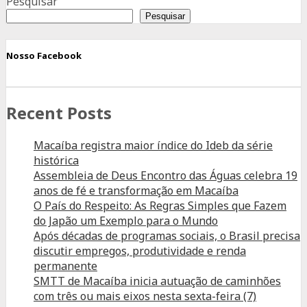
Pesquisar
Pesquisar
Nosso Facebook
Recent Posts
Macaíba registra maior índice do Ideb da série
histórica
Assembleia de Deus Encontro das Águas celebra 19
anos de fé e transformação em Macaíba
O País do Respeito: As Regras Simples que Fazem
do Japão um Exemplo para o Mundo
Após décadas de programas sociais, o Brasil precisa
discutir empregos, produtividade e renda
permanente
SMTT de Macaíba inicia autuação de caminhões
com três ou mais eixos nesta sexta-feira (7)