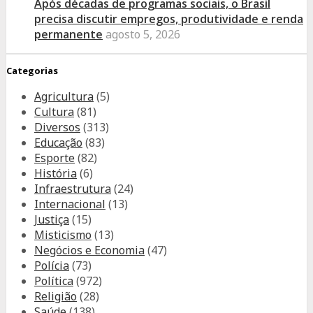
Após décadas de programas sociais, o Brasil
precisa discutir empregos, produtividade e renda
permanente
agosto 5, 2026
Categorias
Agricultura
(5)
Cultura
(81)
Diversos
(313)
Educação
(83)
Esporte
(82)
História
(6)
Infraestrutura
(24)
Internacional
(13)
Justiça
(15)
Misticismo
(13)
Negócios e Economia
(47)
Polícia
(73)
Política
(972)
Religião
(28)
Saúde
(138)