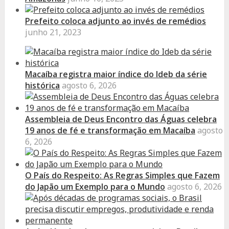
Prefeito coloca adjunto ao invés de remédios
junho 21, 2023
Macaíba registra maior índice do Ideb da série
histórica
agosto 6, 2026
Assembleia de Deus Encontro das Águas celebra
19 anos de fé e transformação em Macaíba
agosto
6, 2026
O País do Respeito: As Regras Simples que Fazem
do Japão um Exemplo para o Mundo
agosto 6, 2026