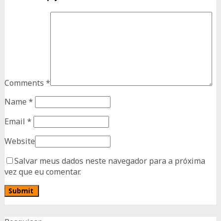
Comments
*
Name
*
Email
*
Website
Salvar meus dados neste navegador para a próxima
vez que eu comentar.
Advertisement