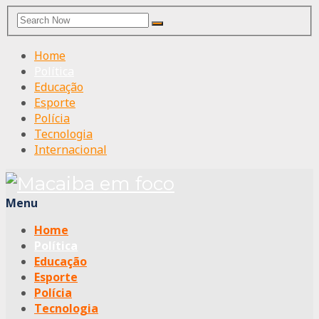
Search
Search
for:
Home
Política
Educação
Esporte
Polícia
Tecnologia
Internacional
Menu
Home
Política
Educação
Esporte
Polícia
Tecnologia