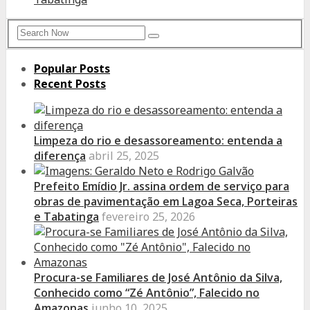
Search
Search
for:
Popular Posts
Recent Posts
Limpeza do rio e desassoreamento: entenda a
diferença
abril 25, 2025
Prefeito Emídio Jr. assina ordem de serviço para
obras de pavimentação em Lagoa Seca, Porteiras
e Tabatinga
fevereiro 25, 2026
Procura-se Familiares de José Antônio da Silva,
Conhecido como “Zé Antônio”, Falecido no
Amazonas
junho 10, 2025