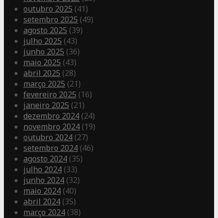
outubro 2025
(41)
setembro 2025
(49)
agosto 2025
(39)
julho 2025
(43)
junho 2025
(36)
maio 2025
(43)
abril 2025
(28)
março 2025
(21)
fevereiro 2025
(16)
janeiro 2025
(21)
dezembro 2024
(24)
novembro 2024
(19)
outubro 2024
(27)
setembro 2024
(46)
agosto 2024
(35)
julho 2024
(33)
junho 2024
(32)
maio 2024
(40)
abril 2024
(35)
março 2024
(38)