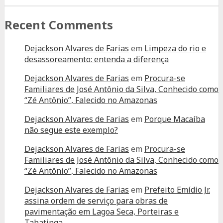
Recent Comments
Dejackson Alvares de Farias
em
Limpeza do rio e
desassoreamento: entenda a diferença
Dejackson Alvares de Farias
em
Procura-se
Familiares de José Antônio da Silva, Conhecido como
“Zé Antônio”, Falecido no Amazonas
Dejackson Alvares de Farias
em
Porque Macaíba
não segue este exemplo?
Dejackson Alvares de Farias
em
Procura-se
Familiares de José Antônio da Silva, Conhecido como
“Zé Antônio”, Falecido no Amazonas
Dejackson Alvares de Farias
em
Prefeito Emídio Jr.
assina ordem de serviço para obras de
pavimentação em Lagoa Seca, Porteiras e
Tabatinga