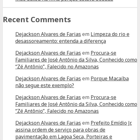
Recent Comments
Dejackson Alvares de Farias
em
Limpeza do rio e
desassoreamento: entenda a diferença
Dejackson Alvares de Farias
em
Procura-se
Familiares de José Antônio da Silva, Conhecido como
“Zé Antônio”, Falecido no Amazonas
Dejackson Alvares de Farias
em
Porque Macaíba
não segue este exemplo?
Dejackson Alvares de Farias
em
Procura-se
Familiares de José Antônio da Silva, Conhecido como
“Zé Antônio”, Falecido no Amazonas
Dejackson Alvares de Farias
em
Prefeito Emídio Jr.
assina ordem de serviço para obras de
pavimentação em Lagoa Seca, Porteiras e