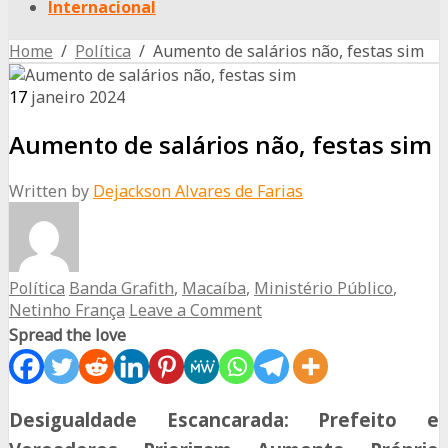
Internacional
Home
/
Política
/ Aumento de salários não, festas sim
17
janeiro
2024
Aumento de salários não, festas sim
Written by
Dejackson Alvares de Farias
Política
Banda Grafith
,
Macaíba
,
Ministério Público
,
Netinho França
Leave a Comment
Spread the love
Desigualdade Escancarada: Prefeito e