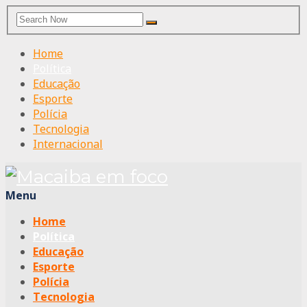
Search
Search
for:
Home
Política
Educação
Esporte
Polícia
Tecnologia
Internacional
Menu
Home
Política
Educação
Esporte
Polícia
Tecnologia