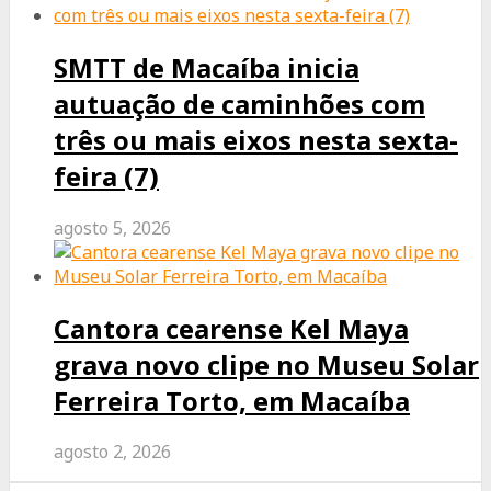
SMTT de Macaíba inicia
autuação de caminhões com
três ou mais eixos nesta sexta-
feira (7)
agosto 5, 2026
Cantora cearense Kel Maya
grava novo clipe no Museu Solar
Ferreira Torto, em Macaíba
agosto 2, 2026