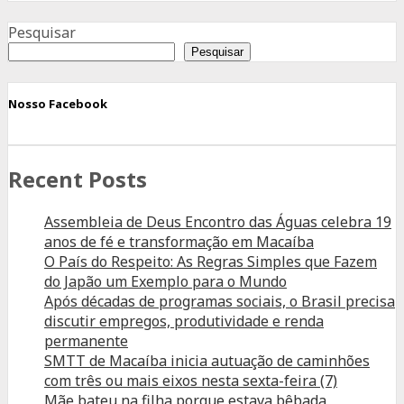
Advertisement
Pesquisar
Pesquisar
Nosso Facebook
Recent Posts
Assembleia de Deus Encontro das Águas celebra 19
anos de fé e transformação em Macaíba
O País do Respeito: As Regras Simples que Fazem
do Japão um Exemplo para o Mundo
Após décadas de programas sociais, o Brasil precisa
discutir empregos, produtividade e renda
permanente
SMTT de Macaíba inicia autuação de caminhões
com três ou mais eixos nesta sexta-feira (7)
Mãe bateu na filha porque estava bêbada