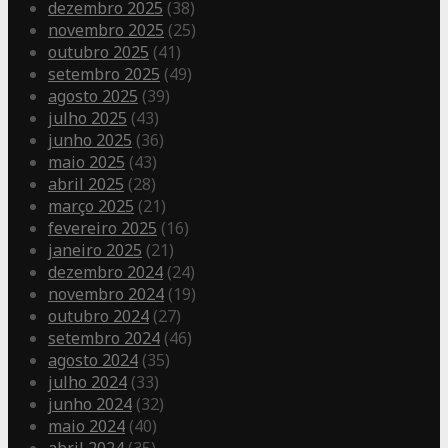
dezembro 2025
(38)
novembro 2025
(25)
outubro 2025
(41)
setembro 2025
(49)
agosto 2025
(39)
julho 2025
(43)
junho 2025
(36)
maio 2025
(43)
abril 2025
(28)
março 2025
(21)
fevereiro 2025
(16)
janeiro 2025
(21)
dezembro 2024
(24)
novembro 2024
(19)
outubro 2024
(27)
setembro 2024
(46)
agosto 2024
(35)
julho 2024
(33)
junho 2024
(32)
maio 2024
(40)