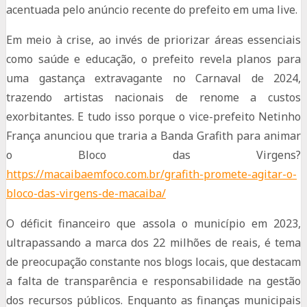
acentuada pelo anúncio recente do prefeito em uma live.
Em meio à crise, ao invés de priorizar áreas essenciais
como saúde e educação, o prefeito revela planos para
uma gastança extravagante no Carnaval de 2024,
trazendo artistas nacionais de renome a custos
exorbitantes. E tudo isso porque o vice-prefeito Netinho
França anunciou que traria a Banda Grafith para animar
o Bloco das Virgens?
https://macaibaemfoco.com.br/grafith-promete-agitar-o-
bloco-das-virgens-de-macaiba/
O déficit financeiro que assola o município em 2023,
ultrapassando a marca dos 22 milhões de reais, é tema
de preocupação constante nos blogs locais, que destacam
a falta de transparência e responsabilidade na gestão
dos recursos públicos. Enquanto as finanças municipais