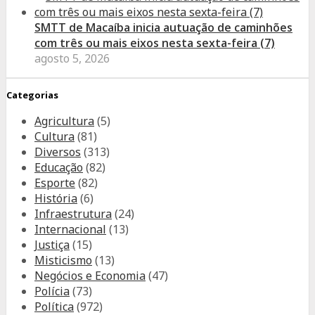
SMTT de Macaíba inicia autuação de caminhões
com três ou mais eixos nesta sexta-feira (7)
agosto 5, 2026
Categorias
Agricultura
(5)
Cultura
(81)
Diversos
(313)
Educação
(82)
Esporte
(82)
História
(6)
Infraestrutura
(24)
Internacional
(13)
Justiça
(15)
Misticismo
(13)
Negócios e Economia
(47)
Polícia
(73)
Política
(972)